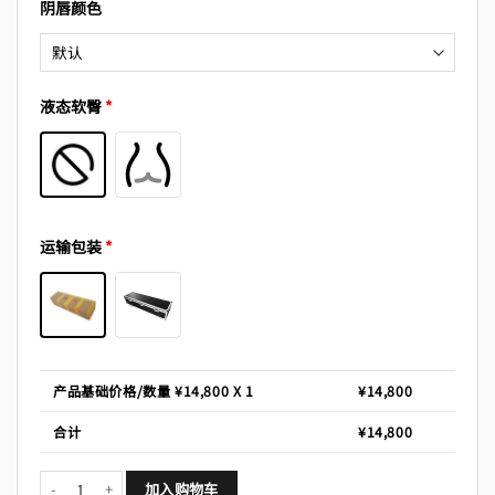
阴唇颜色
液态软臀
*
运输包装
*
产品基础价格/数量 ¥
14,800
X 1
¥
14,800
合计
¥
14,800
凯莉（温柔桃心） 数量
加入购物车