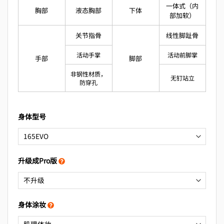
一体式（内
胸部
液态胸部
下体
部加软）
关节指骨
线性脚趾骨
活动手掌
活动前脚掌
手部
脚部
非钢性材质，
无钉站立
防穿孔
身体型号
升级成Pro版
身体涂妆