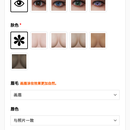
肤色
*
眉毛
画眉涂妆效果更加自然。
唇色