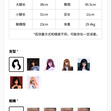
大腿长
38cm
臀围
90.5cm
小腿长
31cm
足长
21cm
脚踝围
23cm
体重
29.4kg
*因测量方式和精度不同，可能存在一定误差。
发型
*
眼睛
*