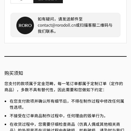
如有疑问，请发送邮件至
contact@rorodoll.cn
或扫描客服二维码与
我们联系。
购买须知
您支付的款项属于定金范畴，每一笔订单都属于定制订单（定作的
商品），多数不具有替代性，因此需要和您做如下约定：
在您支付款项并确认所有细节后，不得在制作过程中修改任何属
性选项。
不接受在订单商品制作过程中，任何理由的毁单行为。
在收货过程中，您需要仔细检查商品（仿真人偶或其他相关商
品）的外观是否在运输过程中有破损，如有破损，请及时与我们