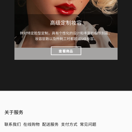
高级定制妆容
针对特定脸型定制，具有个性化的设计和丰富的细节刻画，
妆容层数以及所耗工时都超过S级妆容。
查看商品
关于服务
联系我们
在线购物
配送服务
支付方式
常见问题