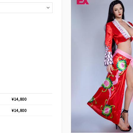
¥
14,800
¥
14,800