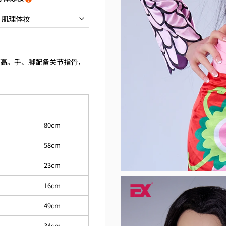
幅提高。手、脚配备关节指骨，
80cm
58cm
23cm
16cm
49cm
34cm