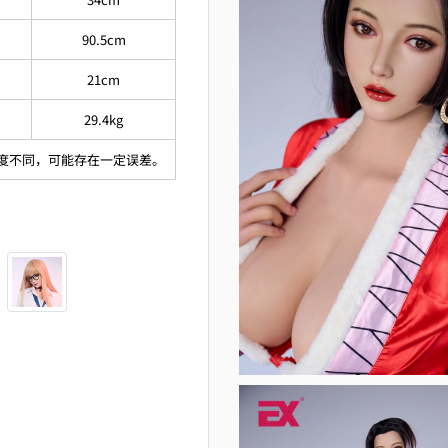
90.5cm
21cm
29.4kg
精度不同，可能存在一定误差。