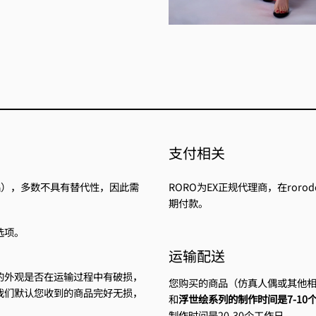
支付相关
品），多数不具有替代性，因此需
RORO为EX正规代理商，在ror
期付款。
选项。
运输配送
的外观是否在运输过程中有破损，
您购买的商品（仿真人偶或其他
我们默认您收到的商品完好无损，
和
浮世绘系列的制作时间是7-10
制作时间是20-30个工作日。